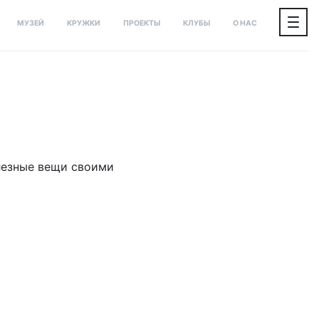
МУЗЕЙ
КРУЖКИ
ПРОЕКТЫ
КЛУБЫ
О НАС
я
олезные вещи своими