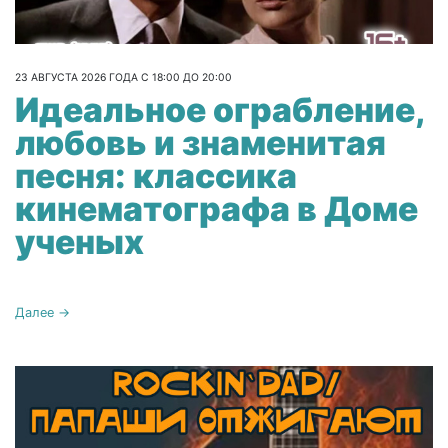
23 АВГУСТА 2026 ГОДА С 18:00 ДО 20:00
Идеальное ограбление,
любовь и знаменитая
песня: классика
кинематографа в Доме
ученых
Далее →