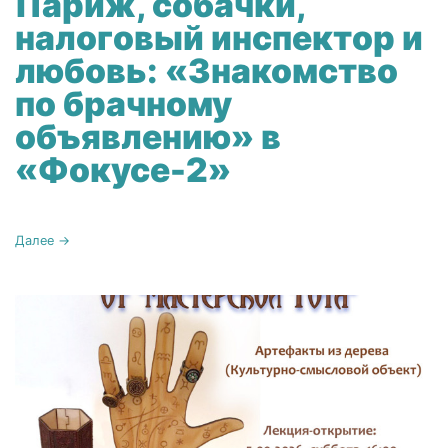
Париж, собачки,
налоговый инспектор и
любовь: «Знакомство
по брачному
объявлению» в
«Фокусе-2»
Далее →