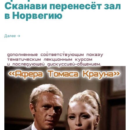
Сканави перенесёт зал
в Норвегию
Далее →