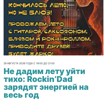
29 АВГУСТА 2026 ГОДА С 19:00 ДО 21:00
Не дадим лету уйти
тихо: Rockin’Dad
зарядят энергией на
весь год