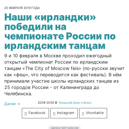
20 ФЕВРАЛЯ 2019 ГОДА
Наши «ирландки»
победили на
чемпионате России по
ирландским танцам
9 и 10 февраля в Москве проходил ежегодный
открытый чемпионат России по ирландским
танцам «The City of Moscow feis» (по-русски звучит
как «феш», что переводится как фестиваль). В нём
принимали участие школы ирландских танцев из
25 городов России - от Калининграда до
Челябинска.
2008–2026 ©
Троицкий Дом учёных
Далее →
Facebook
Instagram
Vkontakte
СДЕЛАНО
PARTYSANS.COM