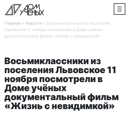
›
›
Главная
Новости
Восьмиклассники из поселения
Львовское 11 ноября посмотрели в Доме учёных
документальный фильм «Жизнь с невидимкой»
Восьмиклассники из
поселения Львовское 11
ноября посмотрели в
Доме учёных
документальный фильм
«Жизнь с невидимкой»