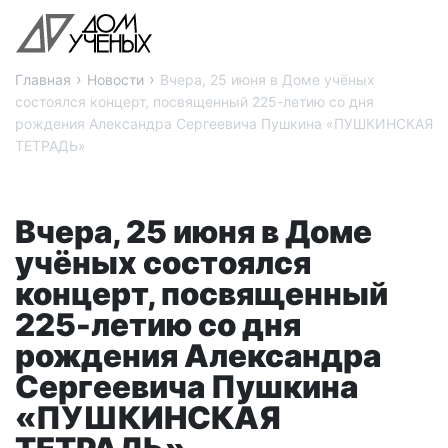
›
›
Главная
Новости
Вчера, 25 июня в Доме учёных
состоялся концерт, посвященный 225-летию со дня
рождения Александра Сергеевича Пушкина «ПУШКИНСКАЯ
ТЕТРАДЬ»
Вчера, 25 июня в Доме
учёных состоялся
концерт, посвященный
225-летию со дня
рождения Александра
Сергеевича Пушкина
«ПУШКИНСКАЯ