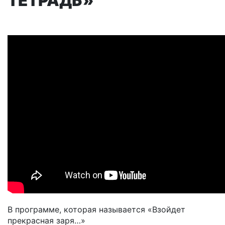
ТЕТРАДЬ»
В программе, которая называется «Взойдет
прекрасная заря…»