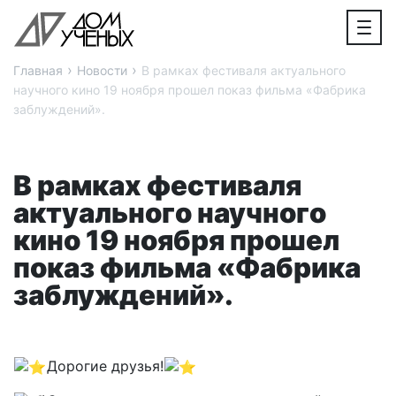
›
›
Главная
Новости
В рамках фестиваля актуального
научного кино 19 ноября прошел показ фильма «Фабрика
заблуждений».
В рамках фестиваля
актуального научного
кино 19 ноября прошел
показ фильма «Фабрика
заблуждений».
Дорогие друзья!