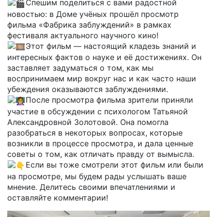
Спешим поделиться с вами радостной
новостью: в Доме учёных прошёл просмотр
фильма «Фабрика заблуждений» в рамках
фестиваля актуального научного кино!
Этот фильм — настоящий кладезь знаний и
интересных фактов о науке и её достижениях. Он
заставляет задуматься о том, как мы
воспринимаем мир вокруг нас и как часто наши
убеждения оказываются заблуждениями.
После просмотра фильма зрители приняли
участие в обсуждении с психологом Татьяной
Александровной Золотовой. Она помогла
разобраться в некоторых вопросах, которые
возникли в процессе просмотра, и дала ценные
советы о том, как отличать правду от вымысла.
Если вы тоже смотрели этот фильм или были
на просмотре, мы будем рады услышать ваше
мнение. Делитесь своими впечатлениями и
оставляйте комментарии!