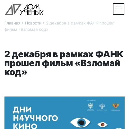
›
›
Главная
Новости
2 декабря в рамках ФАНК прошел
фильм «Взломай код»
2 декабря в рамках ФАНК
прошел фильм «Взломай
код»