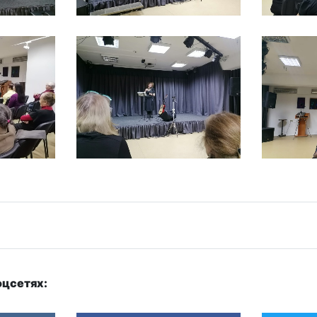
оцсетях: