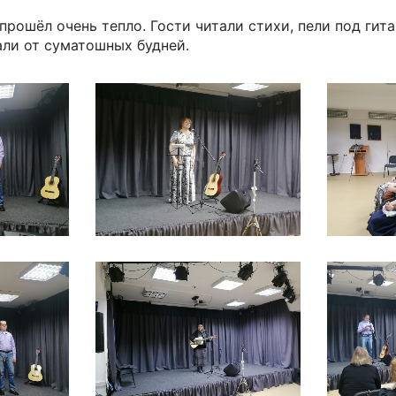
 прошёл очень тепло. Гости читали стихи, пели под гит
ли от суматошных будней.