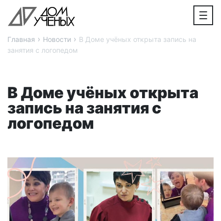
›
›
Главная
Новости
В Доме учёных открыта запись на
занятия с логопедом
В Доме учёных открыта
запись на занятия с
логопедом