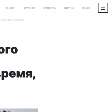
МУЗЕЙ
КРУЖКИ
ПРОЕКТЫ
КЛУБЫ
О НАС
ровели время,
ого
время,