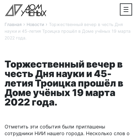
›
›
Главная
Новости
Торжественный вечер в честь Дня
науки и 45-летия Троицка прошёл в Доме учёных 19 марта
2022 года.
Торжественный вечер в
честь Дня науки и 45-
летия Троицка прошёл в
Доме учёных 19 марта
2022 года.
Отметить эти события были приглашены
сотрудники НИИ нашего города. Несколько слов о