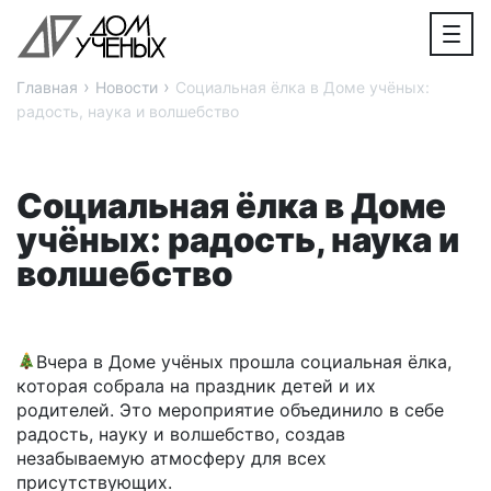
›
›
Главная
Новости
Социальная ёлка в Доме учёных:
радость, наука и волшебство
Социальная ёлка в Доме
учёных: радость, наука и
волшебство
Вчера в Доме учёных прошла социальная ёлка,
которая собрала на праздник детей и их
родителей. Это мероприятие объединило в себе
радость, науку и волшебство, создав
незабываемую атмосферу для всех
присутствующих.