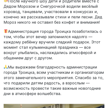
После научного шоу дети и родители вместе с
Дедом Морозом и Снегурочкой водили весёлый
хоровод, танцевали, участвовали в конкурсах и,
конечно же рассказывали стихи и пели песни. Дед
Мороз никого не оставил без конфет и внимания!
Администрация города Троицка позаботилась о
том, чтобы этот вечер запомнился надолго —
каждому ребёнку вручили сладкий подарок. Этот
момент стал кульминацией праздника — все
вокруг улыбались, наслаждались атмосферой и
общением друг с другом.
Мы выражаем благодарность администрации
города Троицка, всем участникам и организаторам
этого замечательного мероприятия. Спасибо за то,
что подарили детям радость, а взрослым —
возможность провести такие важные новогодние
дни в атмосфере волшебства.