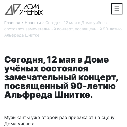
›
›
Главная
Новости
Сегодня, 12 мая в Доме учёных
состоялся замечательный концерт, посвященный 90-летию
Альфреда Шнитке.
Сегодня, 12 мая в Доме
учёных состоялся
замечательный концерт,
посвященный 90-летию
Альфреда Шнитке.
Музыканты уже второй раз приезжают на сцену
Дома учёных.