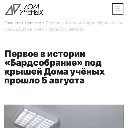
›
›
Главная
Новости
Первое в истории «Бардсобрание» под
крышей Дома учёных прошло 5 августа
Первое в истории
«Бардсобрание» под
крышей Дома учёных
прошло 5 августа