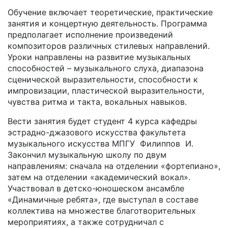
Обучение включает теоретические, практические
занятия и концертную деятельность. Программа
предполагает исполнение произведений
композиторов различных стилевых направлений.
Уроки направлены на развитие музыкальных
способностей – музыкального слуха, диапазона
сценической выразительности, способности к
импровизации, пластической выразительности,
чувства ритма и такта, вокальных навыков.
Вести занятия будет студент 4 курса кафедры
эстрадно-джазового искусства факультета
музыкального искусства МПГУ Филиппов И.
Закончил музыкальную школу по двум
направлениям: сначала на отделении «фортепиано»,
затем на отделении «академический вокал».
Участвовал в детско-юношеском ансамбле
«Динамичные ребята», где выступал в составе
коллектива на множестве благотворительных
мероприятиях, а также сотрудничал с