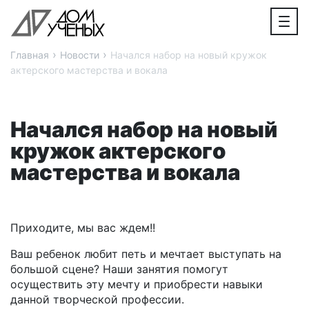
›
›
Главная
Новости
Начался набор на новый кружок
актерского мастерства и вокала
Начался набор на новый
кружок актерского
мастерства и вокала
Приходите, мы вас ждем!!
Ваш ребенок любит петь и мечтает выступать на
большой сцене? Наши занятия помогут
осуществить эту мечту и приобрести навыки
данной творческой профессии.