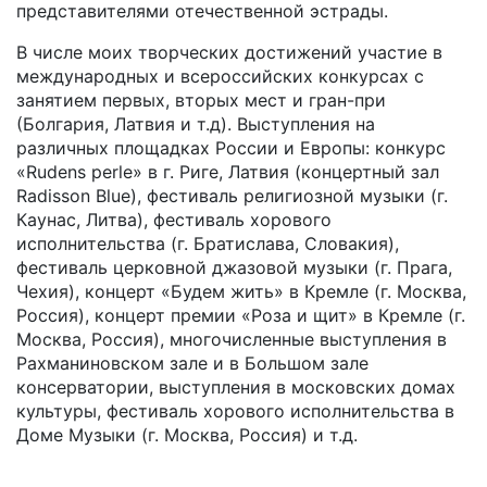
представителями отечественной эстрады.
В числе моих творческих достижений участие в
международных и всероссийских конкурсах с
занятием первых, вторых мест и гран-при
(Болгария, Латвия и т.д). Выступления на
различных площадках России и Европы: конкурс
«Rudens perle» в г. Риге, Латвия (концертный зал
Radisson Blue), фестиваль религиозной музыки (г.
Каунас, Литва), фестиваль хорового
исполнительства (г. Братислава, Словакия),
фестиваль церковной джазовой музыки (г. Прага,
Чехия), концерт «Будем жить» в Кремле (г. Москва,
Россия), концерт премии «Роза и щит» в Кремле (г.
Москва, Россия), многочисленные выступления в
Рахманиновском зале и в Большом зале
консерватории, выступления в московских домах
культуры, фестиваль хорового исполнительства в
Доме Музыки (г. Москва, Россия) и т.д.