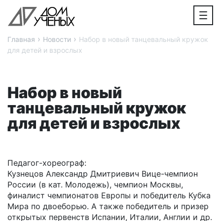
›
›
Главная
Новости
Набор в новый танцевальный кружок
для детей и взрослых
Набор в новый
танцевальный кружок
для детей и взрослых
Педагог-хореограф:
Кузнецов Александр Дмитриевич Вице-чемпион
России (в кат. Молодежь), чемпион Москвы,
финалист чемпионатов Европы и победитель Кубка
Мира по двоеборью. А также победитель и призер
открытых первенств Испании, Италии, Англии и др.