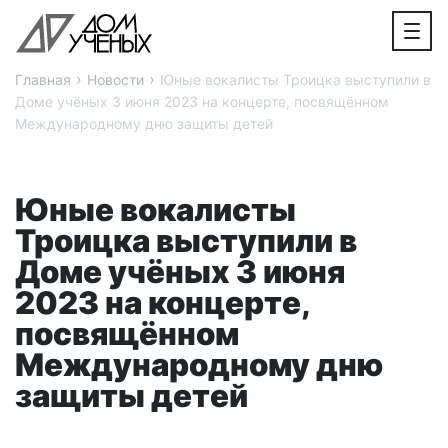
›
›
Главная
Новости
Юные вокалисты Троицка выступили в
Доме учёных 3 июня 2023 на концерте, посвящённом
Международному дню защиты детей
Юные вокалисты
Троицка выступили в
Доме учёных 3 июня
2023 на концерте,
посвящённом
Международному дню
защиты детей