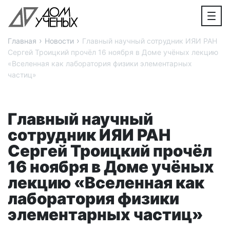
›
›
Главная
Новости
Главный научный сотрудник ИЯИ РАН
Сергей Троицкий прочёл 16 ноября в Доме учёных лекцию
«Вселенная как лаборатория физики элементарных
частиц»
Главный научный
сотрудник ИЯИ РАН
Сергей Троицкий прочёл
16 ноября в Доме учёных
лекцию «Вселенная как
лаборатория физики
элементарных частиц»