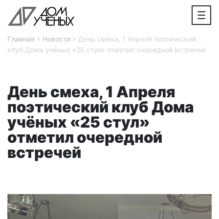
›
›
Главная
Новости
День смеха, 1 Апреля поэтический
клуб Дома учёных «25 стул» отметил очередной встречей
День смеха, 1 Апреля
поэтический клуб Дома
учёных «25 стул»
отметил очередной
встречей