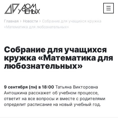
›
›
Главная
Новости
Cобрание для учащихся кружка
«Математика для любознательных»
Cобрание для учащихся
кружка «Математика для
любознательных»
9 сентября (пн) в 18:00
Татьяна Викторовна
Антошкина расскажет об учебном процессе,
ответит на все вопросы и вместе с родителями
определит расписание на новый учебный год.