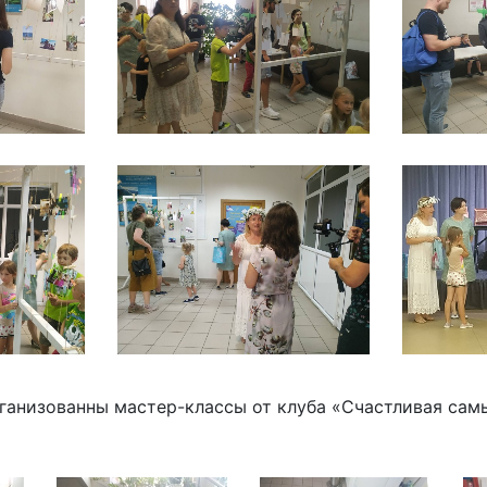
ганизованны мастер-классы от клуба «Счастливая сам