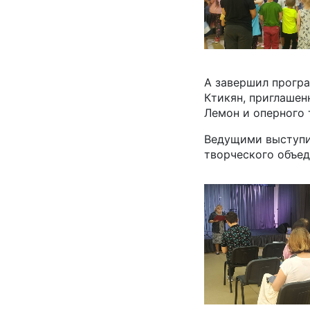
А завершил прогр
Ктикян, приглашен
Лемон и оперного 
Ведущими выступил
творческого объед