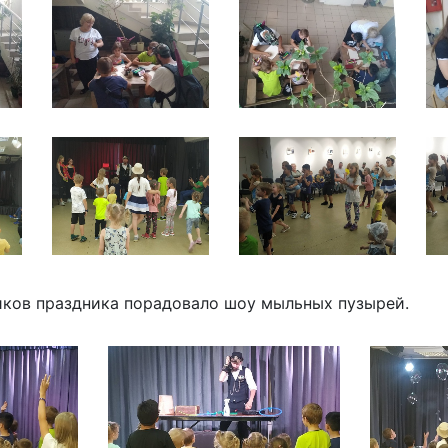
иков праздника порадовало шоу мыльных пузырей.