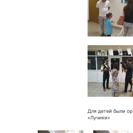
Для детей были ор
«Лучики»