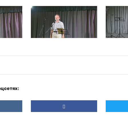
оцсетях: