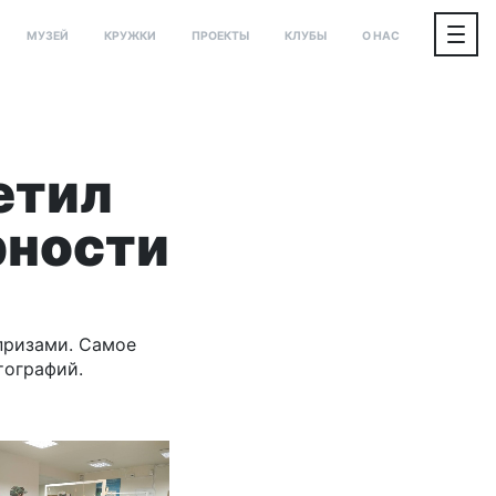
МУЗЕЙ
КРУЖКИ
ПРОЕКТЫ
КЛУБЫ
О НАС
етил
рности
призами. Самое
тографий.