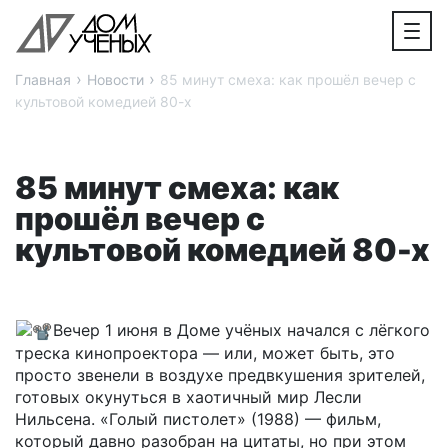
›
›
Главная
Новости
85 минут смеха: как прошёл вечер с
культовой комедией 80-х
85 минут смеха: как
прошёл вечер с
культовой комедией 80-х
Вечер 1 июня в Доме учёных начался с лёгкого
треска кинопроектора — или, может быть, это
просто звенели в воздухе предвкушения зрителей,
готовых окунуться в хаотичный мир Лесли
Нильсена. «Голый пистолет» (1988) — фильм,
который давно разобран на цитаты, но при этом