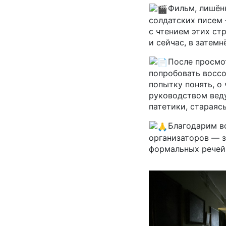
Фильм, лишён
солдатских писем
с чтением этих стр
и сейчас, в затемн
После просмо
попробовать воссо
попытку понять, о
руководством веду
патетики, стараяс
Благодарим в
организаторов — з
формальных речей