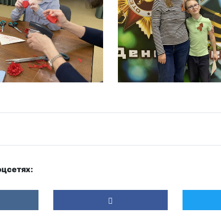
оцсетях: