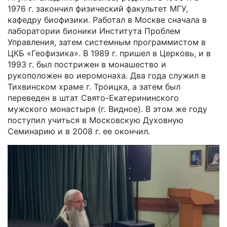
1976 г. закончил физический факультет МГУ,
кафедру биофизики. Работал в Москве сначала в
лаборатории бионики Института Проблем
Управления, затем системным программистом в
ЦКБ «Геофизика». В 1989 г. пришел в Церковь, и в
1993 г. был пострижен в монашество и
рукоположен во иеромонаха. Два года служил в
Тихвинском храме г. Троицка, а затем был
переведен в штат Свято-Екатерининского
мужского монастыря (г. Видное). В этом же году
поступил учиться в Московскую Духовную
Семинарию и в 2008 г. ее окончил.