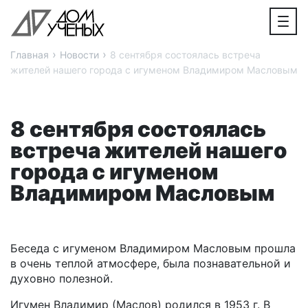
›
›
Главная
Новости
8 сентября состоялась встреча
жителей нашего города с игуменом Владимиром Масловым
8 сентября состоялась
встреча жителей нашего
города с игуменом
Владимиром Масловым
Беседа с игуменом Владимиром Масловым прошла
в очень теплой атмосфере, была познавательной и
духовно полезной.
Игумен Владимир (Маслов) родился в 1953 г. В