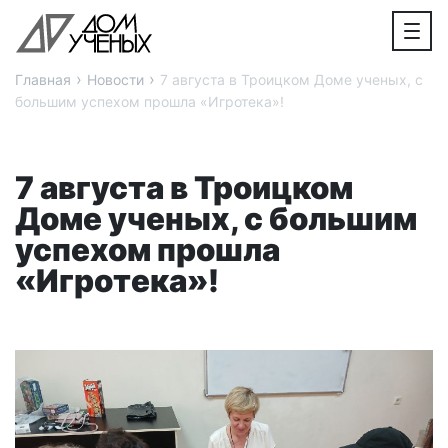
›
›
Главная
Новости
7 августа в Троицком Доме ученых, с
большим успехом прошла «Игротека»!
7 августа в Троицком
Доме ученых, с большим
успехом прошла
«Игротека»!