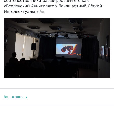
соотечественники расшифровали его как
«Вселенский Аннигилятор Ландшафтный Лёгкий —
Интеллектуальный».
Все новости →