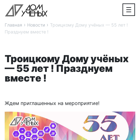
›
›
Главная
Новости
Троицкому Дому учёных — 55 лет !
Празднуем вместе !
Троицкому Дому учёных
— 55 лет ! Празднуем
вместе !
Ждем приглашенных на мероприятие!