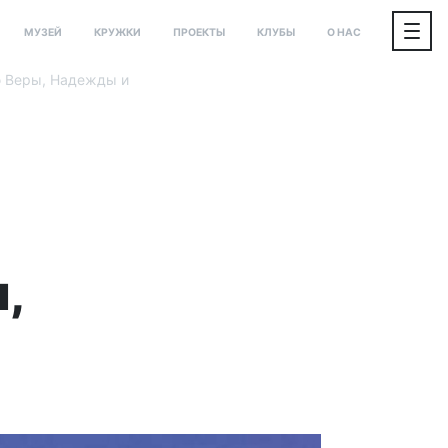
МУЗЕЙ
КРУЖКИ
ПРОЕКТЫ
КЛУБЫ
О НАС
ю Веры, Надежды и
,