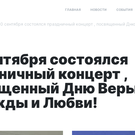
ГЛАВНАЯ
НОВОСТИ
СОБЫТИЯ
0 сентября состоялся праздничный концерт , посвященный Дн
нтября состоялся
ничный концерт ,
щенный Дню Веры
ды и Любви!