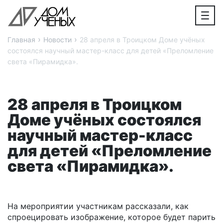
›
›
Главная
Новости
28 апреля в Троицком Доме учёных
состоялся научный мастер-класс для детей «Преломление
света «Пирамидка».
28 апреля в Троицком
Доме учёных состоялся
научный мастер-класс
для детей «Преломление
света «Пирамидка».
На мероприятии участникам рассказали, как
спроецировать изображение, которое будет парить