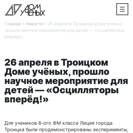
›
›
Главная
Новости
26 апреля в Троицком Доме учёных,
прошло научное мероприятие для детей — «Осцилляторы
вперёд!»
26 апреля в Троицком
Доме учёных, прошло
научное мероприятие для
детей — «Осцилляторы
вперёд!»
Для учеников 8-ого ФМ класса Лицея города
Троицка были продемонстрированы эксперименты,