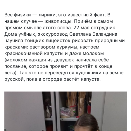
Все физики — лирики, это известный факт. В
нашем случае — живописцы. Причём в самом
прямом смысле этого слова. 22 мая сотрудник
Дома учёных, экскурсовод Светлана Баландина
научила тоицких лицеисток рисовать природными
красками: раствором куркумы, настоем
краснокочанной капусты и даже молоком
(молоком каждая из девушек написала себе
послание, которое проявит и прочтёт в конце
лета). Так что не переведутся художники на земле
русской, пока в огороде растёт капуста.