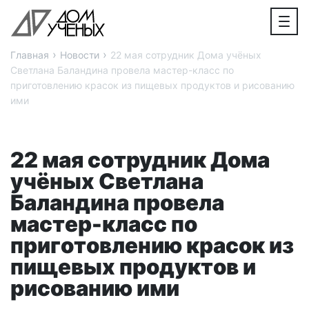
›
›
Главная
Новости
22 мая сотрудник Дома учёных
Светлана Баландина провела мастер-класс по
приготовлению красок из пищевых продуктов и рисованию
ими
22 мая сотрудник Дома
учёных Светлана
Баландина провела
мастер-класс по
приготовлению красок из
пищевых продуктов и
рисованию ими