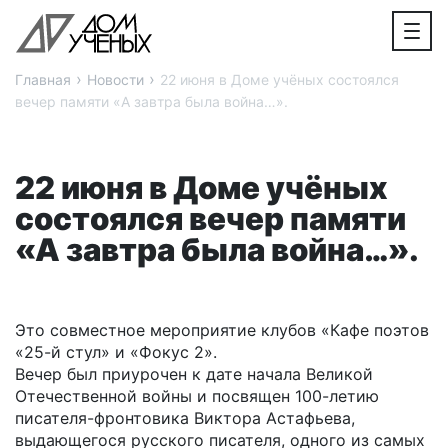
›
›
Главная
Новости
22 июня в Доме учёных состоялся
вечер памяти «А завтра была война…».
22 июня в Доме учёных
состоялся вечер памяти
«А завтра была война…».
Это совместное мероприятие клубов «Кафе поэтов
«25-й стул» и «Фокус 2».
Вечер был приурочен к дате начала Великой
Отечественной войны и посвящен 100-летию
писателя-фронтовика Виктора Астафьева,
выдающегося русского писателя, одного из самых