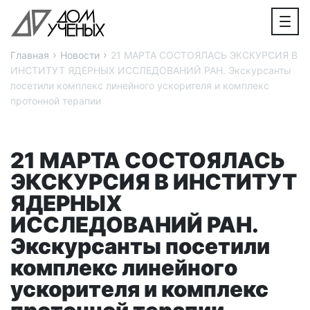
›
›
Главная
Новости
21 МАРТА СОСТОЯЛАСЬ ЭКСКУРСИЯ В
ИНСТИТУТ ЯДЕРНЫХ ИССЛЕДОВАНИЙ РАН. Экскурсанты
посетили комплекс линейного ускорителя и комплекс
протонной терапии
21 МАРТА СОСТОЯЛАСЬ
ЭКСКУРСИЯ В ИНСТИТУТ
ЯДЕРНЫХ
ИССЛЕДОВАНИЙ РАН.
Экскурсанты посетили
комплекс линейного
ускорителя и комплекс