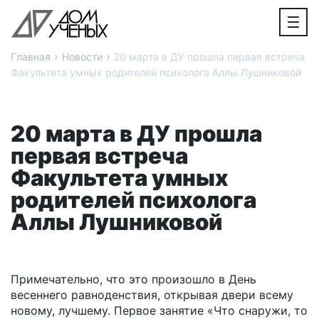
›
›
Главная
Новости
20 марта в ДУ прошла первая встреча
Факультета умных родителей психолога Аллы Лушниковой
20 марта в ДУ прошла
первая встреча
Факультета умных
родителей психолога
Аллы Лушниковой
Примечательно, что это произошло в День
весеннего равноденствия, открывая двери всему
новому, лучшему. Первое занятие «Что снаружи, то