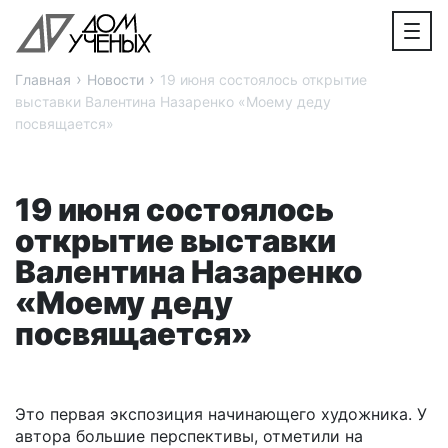
›
›
Главная
Новости
19 июня состоялось открытие
выставки Валентина Назаренко «Моему деду
посвящается»
19 июня состоялось
открытие выставки
Валентина Назаренко
«Моему деду
посвящается»
Это первая экспозиция начинающего художника. У
автора большие перспективы, отметили на