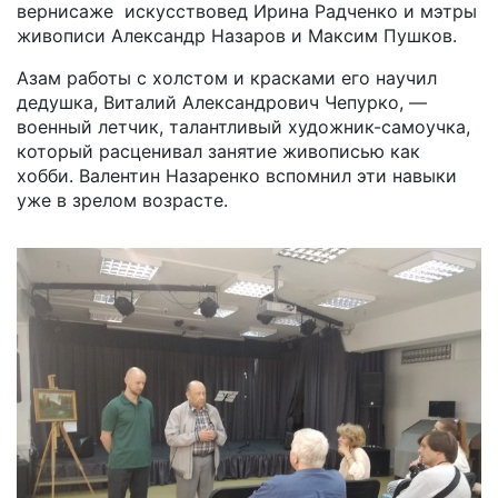
вернисаже искусствовед Ирина Радченко и мэтры
живописи Александр Назаров и Максим Пушков.
Азам работы с холстом и красками его научил
дедушка, Виталий Александрович Чепурко, —
военный летчик, талантливый художник-самоучка,
который расценивал занятие живописью как
хобби. Валентин Назаренко вспомнил эти навыки
уже в зрелом возрасте.