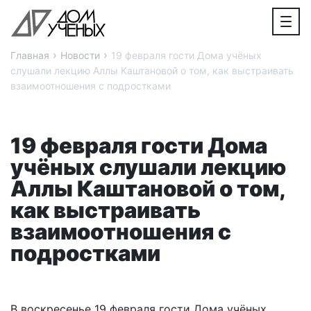
›
›
Главная
Новости
19 февраля гости Дома учёных
слушали лекцию Аллы Каштановой о том, как выстраивать
взаимоотношения с подростками
19 февраля гости Дома
учёных слушали лекцию
Аллы Каштановой о том,
как выстраивать
взаимоотношения с
подростками
В воскресенье 19 февраля гости Дома учёных