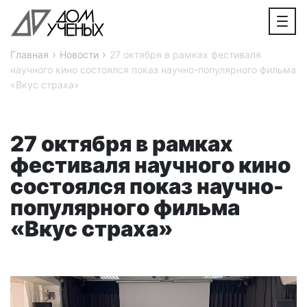
›
›
Главная
Новости
27 октября в рамках фестиваля
научного кино состоялся показ научно-популярного фильма
«Вкус страха»
27 октября в рамках
фестиваля научного кино
состоялся показ научно-
популярного фильма
«Вкус страха»