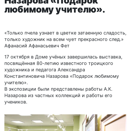
Назарова «Подарок
любимому учителю».
«Только пчела узнает в цветке затаенную сладость,
только художник на всем чует прекрасного след.»
Афанасий Афанасьевич Фет
17 октября в Доме учёных завершилась выставка,
посвящённая 80-летию известного троицкого
художника и педагога Александра
Константиновича Назарова «Подарок любимому
учителю».
В экспозиции были представлены работы А.К.
Назарова из частных коллекций и работы его
учеников.