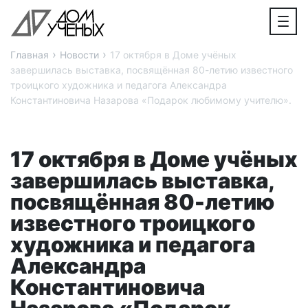
›
›
Главная
Новости
17 октября в Доме учёных
завершилась выставка, посвящённая 80-летию известного
троицкого художника и педагога Александра
Константиновича Назарова «Подарок любимому учителю».
17 октября в Доме учёных
завершилась выставка,
посвящённая 80-летию
известного троицкого
художника и педагога
Александра
Константиновича