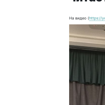
На видео (
https://