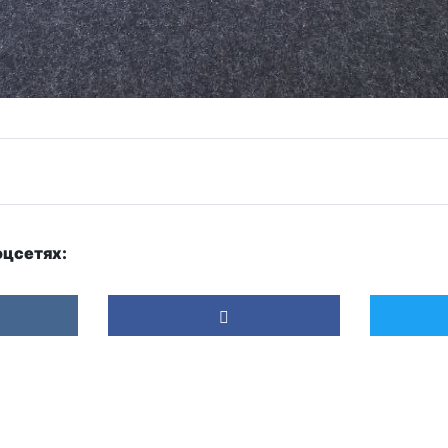
оцсетях: