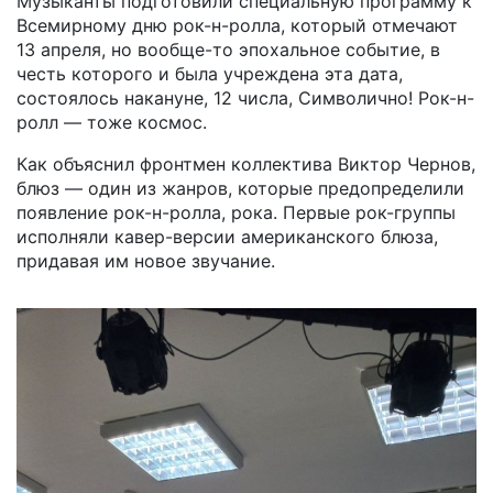
Музыканты подготовили специальную программу к
Всемирному дню рок-н-ролла, который отмечают
13 апреля, но вообще-то эпохальное событие, в
честь которого и была учреждена эта дата,
состоялось накануне, 12 числа, Символично! Рок-н-
ролл — тоже космос.
Как объяснил фронтмен коллектива Виктор Чернов,
блюз — один из жанров, которые предопределили
появление рок-н-ролла, рока. Первые рок-группы
исполняли кавер-версии американского блюза,
придавая им новое звучание.