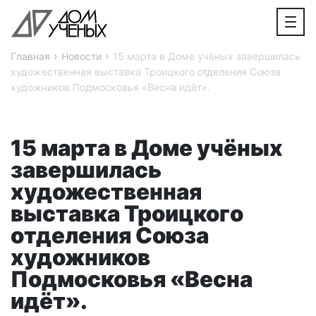
›
›
Главная
Новости
15 марта в Доме учёных завершилась
художественная выставка Троицкого отделения Союза
художников Подмосковья «Весна идёт».
15 марта в Доме учёных
завершилась
художественная
выставка Троицкого
отделения Союза
художников
Подмосковья «Весна
идёт».