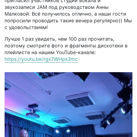
пригласил участников студии вокала и
звукозаписи JAM под руководством Анны
Малковой. Всё получилось отлично, а наши гости
попросили проводить такие вечера регулярно)) Мы
с удовольствием!
Лучше 1 раз увидеть, чем 100 раз прочитать,
поэтому смотрите фото и фрагменты дискотеки в
плейлисте на нашем YouTube-канале:
https://youtu.be/rgx7WHps3mc