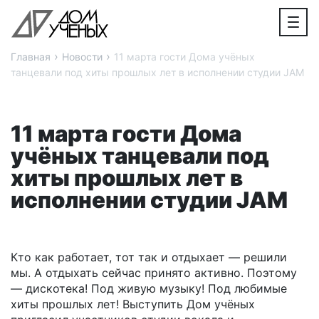
›
›
Главная
Новости
11 марта гости Дома учёных
танцевали под хиты прошлых лет в исполнении студии JAM
11 марта гости Дома
учёных танцевали под
хиты прошлых лет в
исполнении студии JAM
Кто как работает, тот так и отдыхает — решили
мы. А отдыхать сейчас принято активно. Поэтому
— дискотека! Под живую музыку! Под любимые
хиты прошлых лет! Выступить Дом учёных