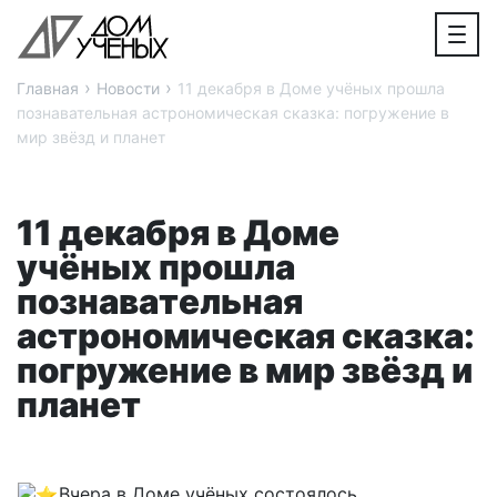
›
›
Главная
Новости
11 декабря в Доме учёных прошла
познавательная астрономическая сказка: погружение в
мир звёзд и планет
11 декабря в Доме
учёных прошла
познавательная
астрономическая сказка:
погружение в мир звёзд и
планет
Вчера в Доме учёных состоялось