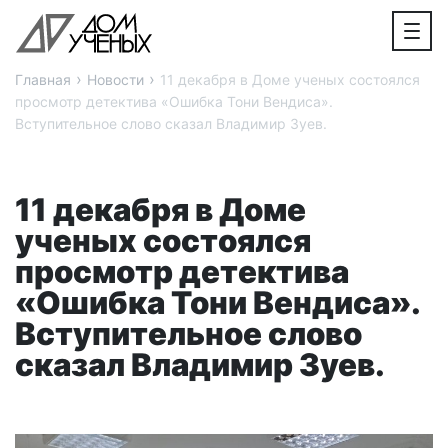
›
›
Главная
Новости
11 декабря в Доме ученых состоялся
просмотр детектива «Ошибка Тони Вендиса».
Вступительное слово сказал Владимир Зуев.
11 декабря в Доме
ученых состоялся
просмотр детектива
«Ошибка Тони Вендиса».
Вступительное слово
сказал Владимир Зуев.