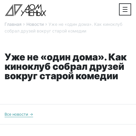
›
›
Главная
Новости
Уже не «один дома». Как киноклуб
собрал друзей вокруг старой комедии
Уже не «один дома». Как
киноклуб собрал друзей
вокруг старой комедии
Все новости →