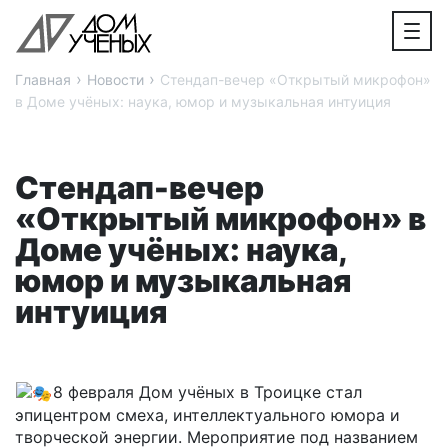
›
›
Главная
Новости
Стендап-вечер «Открытый микрофон»
в Доме учёных: наука, юмор и музыкальная интуиция
Стендап-вечер
«Открытый микрофон» в
Доме учёных: наука,
юмор и музыкальная
интуиция
8 февраля Дом учёных в Троицке стал
эпицентром смеха, интеллектуального юмора и
творческой энергии. Мероприятие под названием