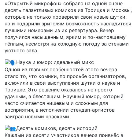
«Открытый микрофон» собрало на одной сцене
десять талантливых комиков из Троицка и Москвы,
которые не только проверили свои новые шутки,
но и подарили зрителям возможность насладиться
лучшими номерами из их репертуара. Вечер
получился насыщенным, ярким и по-настоящему
тёплым, несмотря на холодную погоду за стенами
уютного зала.
Наука и юмор: идеальный микс
Одной из главных особенностей этого вечера
стало то, что комики, по просьбе организаторов,
включили в свои выступления шутки о науке и
Троицке. Это решение оказалось не просто
удачным, а блестящим. Научный юмор, который
часто считается нишевым и сложным для
восприятия, в исполнении стендап-артистов
заиграл новыми красками.
Десять комиков, десять историй
Каждый из десяти участников вечера привнёс в