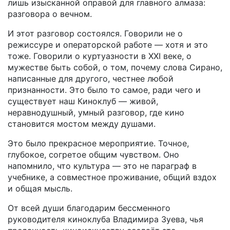
лишь изысканной оправой для главного алмаза:
разговора о вечном.
И этот разговор состоялся. Говорили не о
режиссуре и операторской работе — хотя и это
тоже. Говорили о куртуазности в XXI веке, о
мужестве быть собой, о том, почему слова Сирано,
написанные для другого, честнее любой
признанности. Это было то самое, ради чего и
существует наш Киноклуб — живой,
неравнодушный, умный разговор, где кино
становится мостом между душами.
Это было прекрасное мероприятие. Точное,
глубокое, согретое общим чувством. Оно
напомнило, что культура — это не параграф в
учебнике, а совместное проживание, общий вздох
и общая мысль.
От всей души благодарим бессменного
руководителя киноклуба Владимира Зуева, чья