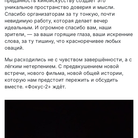
преданность киноискусству создаёт это
уникальное пространство доверия и мысли.
Спасибо организаторам за ту тонкую, почти
невидимую работу, которая делает вечер
идеальным. И огромное спасибо вам, наши
зрители, — за ваши горящие глаза, ваши искренние
слова, за ту тишину, что красноречивее любых
оваций.
Мы расходились не с чувством завершённости, а с
лёгким нетерпением. С предвкушением новой
встречи, нового фильма, новой общей истории,
которую нам предстоит пережить и обсудить
вместе. «Фокус-2» ждёт.