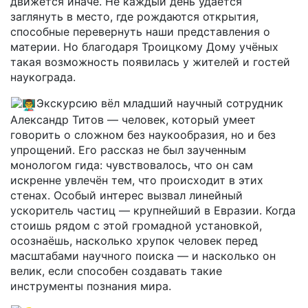
движется иначе. Не каждый день удаётся
заглянуть в место, где рождаются открытия,
способные перевернуть наши представления о
материи. Но благодаря Троицкому Дому учёных
такая возможность появилась у жителей и гостей
наукограда.
Экскурсию вёл младший научный сотрудник
Александр Титов — человек, который умеет
говорить о сложном без наукообразия, но и без
упрощений. Его рассказ не был заученным
монологом гида: чувствовалось, что он сам
искренне увлечён тем, что происходит в этих
стенах. Особый интерес вызвал линейный
ускоритель частиц — крупнейший в Евразии. Когда
стоишь рядом с этой громадной установкой,
осознаёшь, насколько хрупок человек перед
масштабами научного поиска — и насколько он
велик, если способен создавать такие
инструменты познания мира.