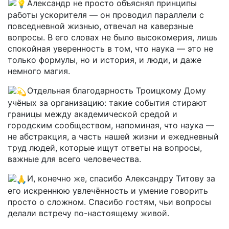
Александр не просто объяснял принципы
работы ускорителя — он проводил параллели с
повседневной жизнью, отвечал на каверзные
вопросы. В его словах не было высокомерия, лишь
спокойная уверенность в том, что наука — это не
только формулы, но и история, и люди, и даже
немного магия.
Отдельная благодарность Троицкому Дому
учёных за организацию: такие события стирают
границы между академической средой и
городским сообществом, напоминая, что наука —
не абстракция, а часть нашей жизни и ежедневный
труд людей, которые ищут ответы на вопросы,
важные для всего человечества.
И, конечно же, спасибо Александру Титову за
его искреннюю увлечённость и умение говорить
просто о сложном. Спасибо гостям, чьи вопросы
делали встречу по-настоящему живой.