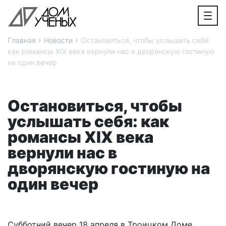
›
›
Главная
Новости
Остановиться, чтобы услышать себя:
как романсы XIX века вернули нас в дворянскую гостиную
на один вечер
Остановиться, чтобы
услышать себя: как
романсы XIX века
вернули нас в
дворянскую гостиную на
один вечер
Субботний вечер 18 апреля в Троицком Доме