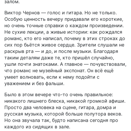
залом.
Виктор Чернов — голос и гитара. Но не только.
Особую ценность вечеру придавали его короткие,
но очень точные справки о каждом произведении.
Не сухие лекции, а живые истории: как рождался
романс, кто его написал, почему в этих строках до
сих пор бьётся живое сердце. Зрители слушали не
раскрыв рта — и до, и после музыки. Благодаря
таким деталям даже те, кто пришёл случайно,
ушли почти знатоками. А главное — почувствовали,
что романс не музейный экспонат. Он всё ещё
умеет волновать, если к нему подойти с
уважением и без фальши.
Было в этом вечере что-то очень правильное:
никакого лишнего блеска, никакой громкой афиши.
Просто два человека на сцене, гитара, домра и
русская музыка, которой больше полутора веков.
Но она звучала так, будто написана сегодня про
каждого из сидящих в зале.