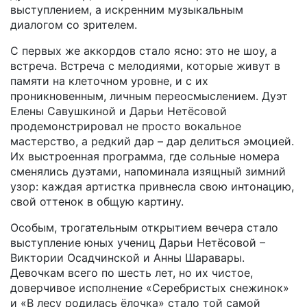
выступлением, а искренним музыкальным
диалогом со зрителем.
С первых же аккордов стало ясно: это не шоу, а
встреча. Встреча с мелодиями, которые живут в
памяти на клеточном уровне, и с их
проникновенным, личным переосмыслением. Дуэт
Елены Савушкиной и Дарьи Нетёсовой
продемонстрировал не просто вокальное
мастерство, а редкий дар – дар делиться эмоцией.
Их выстроенная программа, где сольные номера
сменялись дуэтами, напоминала изящный зимний
узор: каждая артистка привнесла свою интонацию,
свой оттенок в общую картину.
Особым, трогательным открытием вечера стало
выступление юных учениц Дарьи Нетёсовой –
Виктории Осадчинской и Анны Шаравары.
Девочкам всего по шесть лет, но их чистое,
доверчивое исполнение «Серебристых снежинок»
и «В лесу родилась ёлочка» стало той самой