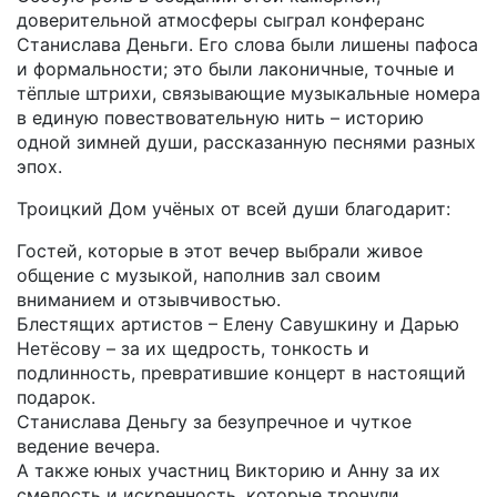
доверительной атмосферы сыграл конферанс
Станислава Деньги. Его слова были лишены пафоса
и формальности; это были лаконичные, точные и
тёплые штрихи, связывающие музыкальные номера
в единую повествовательную нить – историю
одной зимней души, рассказанную песнями разных
эпох.
Троицкий Дом учёных от всей души благодарит:
Гостей, которые в этот вечер выбрали живое
общение с музыкой, наполнив зал своим
вниманием и отзывчивостью.
Блестящих артистов – Елену Савушкину и Дарью
Нетёсову – за их щедрость, тонкость и
подлинность, превратившие концерт в настоящий
подарок.
Станислава Деньгу за безупречное и чуткое
ведение вечера.
А также юных участниц Викторию и Анну за их
смелость и искренность, которые тронули