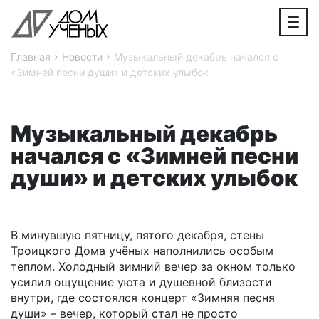
›
›
Главная
Новости
Музыкальный декабрь начался с
«Зимней песни души» и детских улыбок
Музыкальный декабрь
начался с «Зимней песни
души» и детских улыбок
В минувшую пятницу, пятого декабря, стены
Троицкого Дома учёных наполнились особым
теплом. Холодный зимний вечер за окном только
усилил ощущение уюта и душевной близости
внутри, где состоялся концерт «Зимняя песня
души» – вечер, который стал не просто